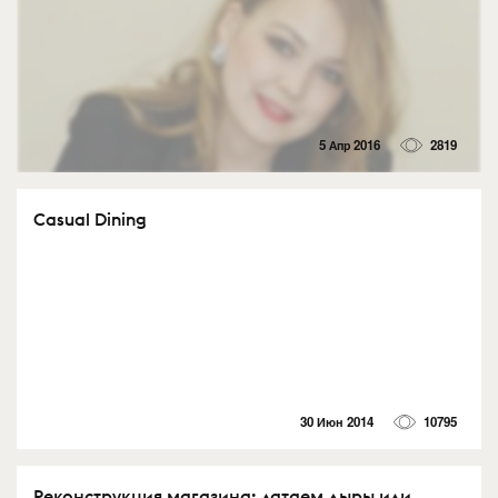
5 Апр 2016
2819
Casual Dining
30 Июн 2014
10795
Реконструкция магазина: латаем дыры или