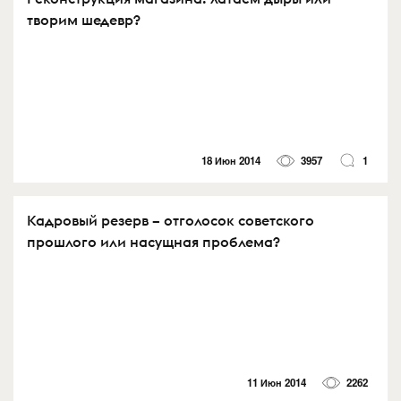
творим шедевр?
18 Июн 2014
3957
1
Кадровый резерв – отголосок советского
прошлого или насущная проблема?
11 Июн 2014
2262