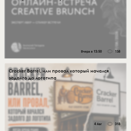
Вчера в 13:50
158
Cracker Barrel, или провал который начался
задолго до логотипа
4 Авг
318