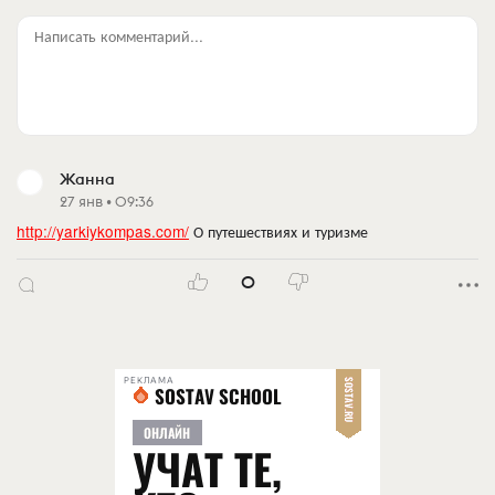
Написать комментарий...
Жанна
27 янв • 09:36
http://yarkiykompas.com/
О путешествиях и туризме
0
РЕКЛАМА