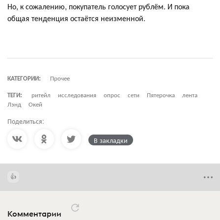
Но, к сожалению, покупатель голосует рублём. И пока
общая тенденция остаётся неизменной.
КАТЕГОРИИ:
Прочее
ТЕГИ:
ритейл
исследования
опрос
сети
Пятерочка
лента
Лэнд
Окей
Поделиться:
В закладки
Комментарии