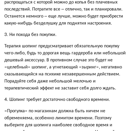
распрощаться с которой можно до копья без плачевных
последствий. Потратите все – отлично, так и планировали.
Останется немного – еще лучше, можно будет приобрести
какую-нибудь безделушку для поднятия настроения.
3. Ни похода без покупки.
Терапия шопинг предусматривает обязательную покупку
чего-либо, будь то дорогая вещь гардероба или небольшой
дешевый аксессуар. В противном случае это будет не
«целебный» шопинг, а угнетающий «зыринг», негативно
сказывающийся на психике незавершенным действием.
Порадуйте себя даже небольшой мелочью и
терапевтический эффект не заставит себя долго ждать.
4. Шопинг требует достаточно свободного времени.
«Прогулка» по магазинам должна быть ничем не
обременяема, особенно лимитом времени. Поэтому
выберите для шопинга наиболее свободное время и