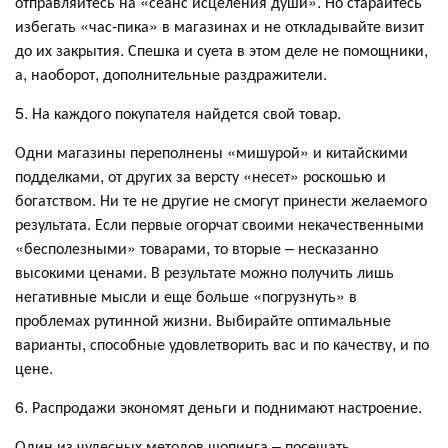
отправляйтесь на «сеанс исцеления души». Но старайтесь
избегать «час-пика» в магазинах и не откладывайте визит
до их закрытия. Спешка и суета в этом деле не помощники,
а, наоборот, дополнительные раздражители.
5. На каждого покупателя найдется свой товар.
Одни магазины переполнены «мишурой» и китайскими
подделками, от других за версту «несет» роскошью и
богатством. Ни те не другие не смогут принести желаемого
результата. Если первые огорчат своими некачественными
«бесполезными» товарами, то вторые – несказанно
высокими ценами. В результате можно получить лишь
негативные мысли и еще больше «погрузнуть» в
проблемах рутинной жизни. Выбирайте оптимальные
варианты, способные удовлетворить вас и по качеству, и по
цене.
6. Распродажи экономят деньги и поднимают настроение.
Один из чудесных методов шопинга – посещать