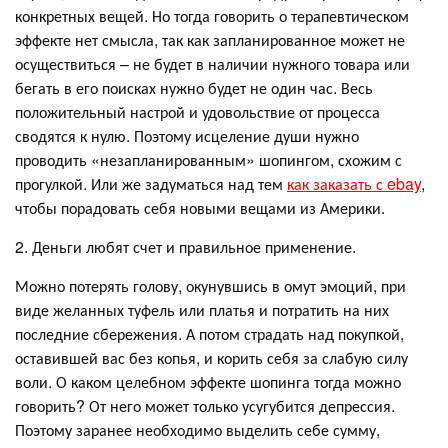
конкретных вещей. Но тогда говорить о терапевтическом
эффекте нет смысла, так как запланированное может не
осуществиться – не будет в наличии нужного товара или
бегать в его поисках нужно будет не один час. Весь
положительный настрой и удовольствие от процесса
сводятся к нулю. Поэтому исцеление души нужно
проводить «незапланированным» шопингом, схожим с
прогулкой. Или же задуматься над тем
как заказать с ebay
,
чтобы порадовать себя новыми вещами из Америки.
2. Деньги любят счет и правильное применение.
Можно потерять голову, окунувшись в омут эмоций, при
виде желанных туфель или платья и потратить на них
последние сбережения. А потом страдать над покупкой,
оставившей вас без копья, и корить себя за слабую силу
воли. О каком целебном эффекте шопинга тогда можно
говорить? От него может только усугубится депрессия.
Поэтому заранее необходимо выделить себе сумму,