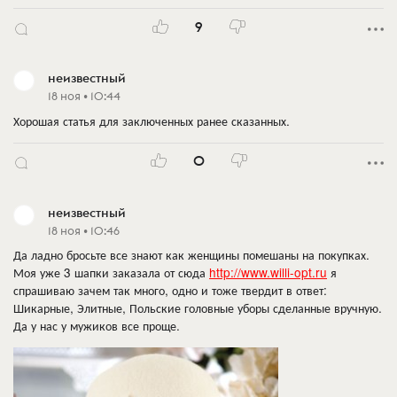
9
неизвестный
18 ноя • 10:44
Хорошая статья для заключенных ранее сказанных.
0
неизвестный
18 ноя • 10:46
Да ладно бросьте все знают как женщины помешаны на покупках.
Моя уже 3 шапки заказала от сюда
http://www.willi-opt.ru
я
спрашиваю зачем так много, одно и тоже твердит в ответ:
Шикарные, Элитные, Польские головные уборы сделанные вручную.
Да у нас у мужиков все проще.