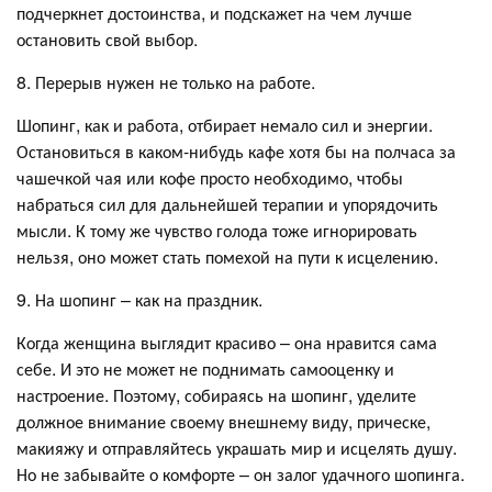
подчеркнет достоинства, и подскажет на чем лучше
остановить свой выбор.
8. Перерыв нужен не только на работе.
Шопинг, как и работа, отбирает немало сил и энергии.
Остановиться в каком-нибудь кафе хотя бы на полчаса за
чашечкой чая или кофе просто необходимо, чтобы
набраться сил для дальнейшей терапии и упорядочить
мысли. К тому же чувство голода тоже игнорировать
нельзя, оно может стать помехой на пути к исцелению.
9. На шопинг – как на праздник.
Когда женщина выглядит красиво – она нравится сама
себе. И это не может не поднимать самооценку и
настроение. Поэтому, собираясь на шопинг, уделите
должное внимание своему внешнему виду, прическе,
макияжу и отправляйтесь украшать мир и исцелять душу.
Но не забывайте о комфорте – он залог удачного шопинга.