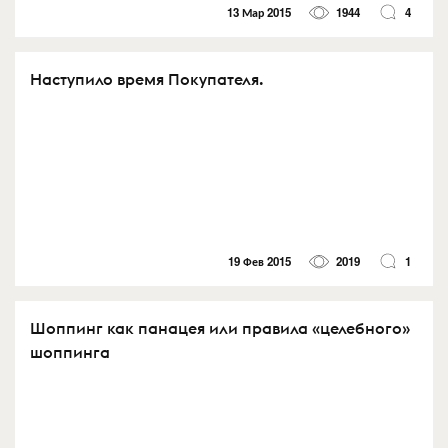
13 Мар 2015
1944
4
Наступило время Покупателя.
19 Фев 2015
2019
1
Шоппинг как панацея или правила «целебного»
шоппинга