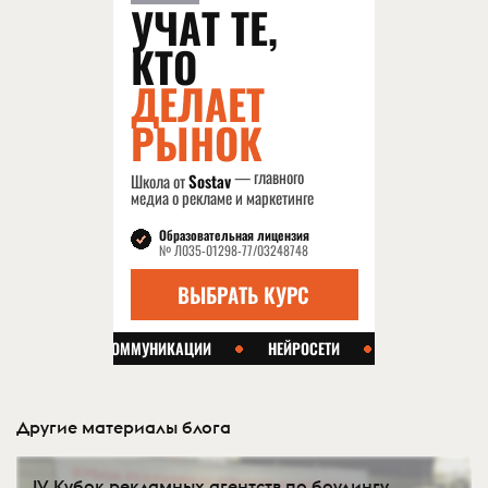
Другие материалы блога
IV Кубок рекламных агентств по боулингу