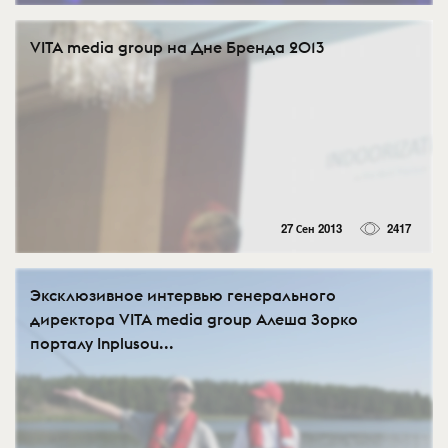
VITA media group на Дне Бренда 2013
27 Сен 2013
2417
Эксклюзивное интервью генерального
директора VITA media group Алеша Зорко
порталу Inplusou...