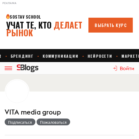
РЕКЛАМА
Войти
VITA media group
Подписаться
Пожаловаться