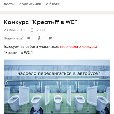
посты
подписчики
о блоге
Конкурс "Креатиff в WC"
23 Июл 2013
2339
Поделиться:
Голосуем за работы участников
творческого конкурса
"Креатиff в WC"!