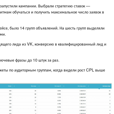
запустили кампании. Выбрали стратегию ставок —
итмам обучаться и получить максимальное число заявок в
ейсе, было 14 групп объявлений. На шесть групп выделяли
ыми.
дящего лида из VK, конверсию в квалифицированный лид и
ючевые фразы до 10 штук за раз.
еты по аудиторным группам, когда видели рост CPL выше