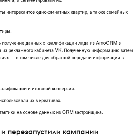
нты интересантов однокомнатных квартир, а также семейных
ртиры.
ть получение данных о квалификации лида из AmoCRM в
ми из рекламного кабинета VK. Полученную информацию затем
аниях — в том числе для обратной передачи информации в
алификации и итоговой конверсии.
спользовали их в креативах.
тактики на основе данных из CRM застройщика.
 и перезапустили кампании