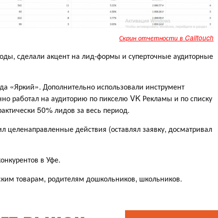
Скрин отчетности в Calltouch
оды, сделали акцент на лид-формы и суперточные аудиторные
рода «Яркий». Дополнительно использовали инструмент
но работал на аудиторию по пикселю VK Рекламы и по списку
рактически 50% лидов за весь период.
шил целенаправленные действия (оставлял заявку, досматривал
конкурентов в Уфе.
ким товарам, родителям дошкольников, школьников.