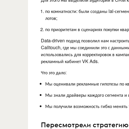
по комнатности: были созданы lal-сегме
лотов;
по приоритетам в сценариях покупки ква
Data-driven подход позволил нам настрои
Calltouch, где мы соединили это с данны
использовались для корректировок в камп
рекламный кабинет VK Ads.
Что это дало:
Мы оценивали рекламные гипотезы по кв
Мы знали драйверы каждого сегмента и и
Мы получили возможность гибко менять 
Пересмотрели стратегию