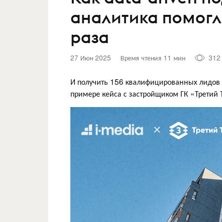
аналитика помогли
раза
27 Июн 2025
Время чтения 11 мин
312
И получить 156 квалифицированных лидов 
примере кейса с застройщиком ГК «Третий 