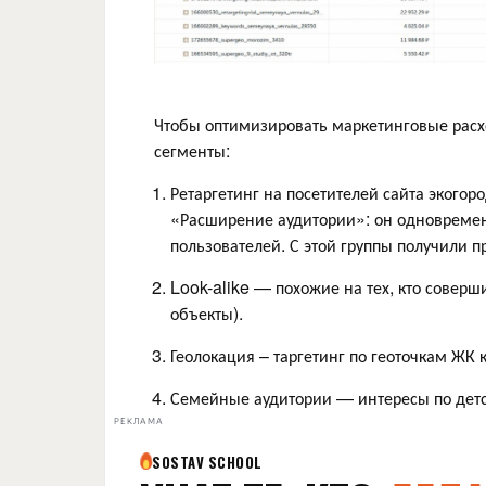
Чтобы оптимизировать маркетинговые расх
сегменты:
Ретаргетинг на посетителей сайта экого
«Расширение аудитории»: он одновремен
пользователей. С этой группы получили п
Look-alike — похожие на тех, кто совер
объекты).
Геолокация – таргетинг по геоточкам ЖК 
Семейные аудитории — интересы по детс
РЕКЛАМА