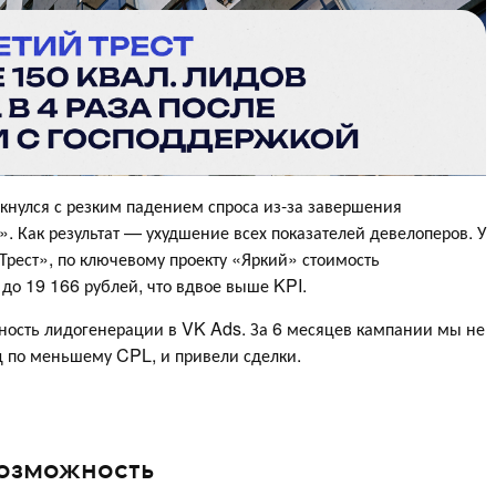
кнулся с резким падением спроса из-за завершения
 Как результат — ухудшение всех показателей девелоперов. У
Трест», по ключевому проекту «Яркий» стоимость
до 19 166 рублей, что вдвое выше KPI.
вность лидогенерации в VK Ads. За 6 месяцев кампании мы не
яц по меньшему CPL, и привели сделки.
возможность