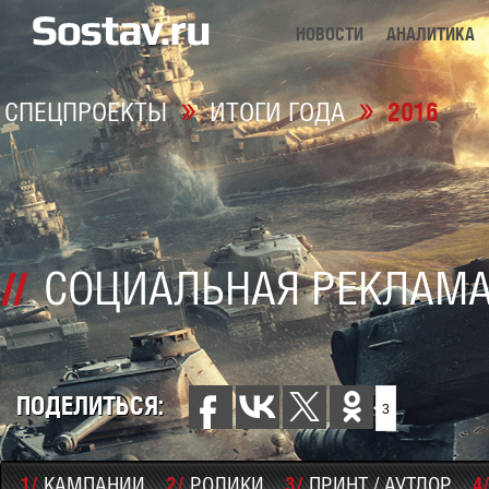
НОВОСТИ
АНАЛИТИКА
2016
СПЕЦПРОЕКТЫ
ИТОГИ ГОДА
СОЦИАЛЬНАЯ РЕКЛАМ
ПОДЕЛИТЬСЯ:
3
1/
2/
3/
4
КАМПАНИИ
РОЛИКИ
ПРИНТ / АУТДОР