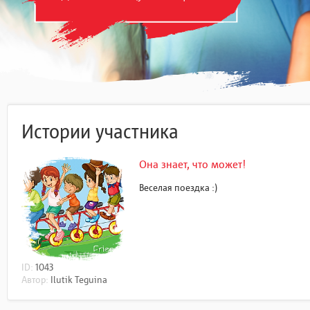
Истории участника
Она знает, что может!
Веселая поездка :)
ID:
1043
Автор:
Ilutik Teguina