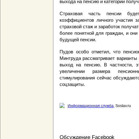
выхода на пенсию и категории получ
Страховая часть пенсии буд
коэффициентов личного участия за
страховой стаж и заработок получа
более понятной для граждан, и они
будущей пенсии.
Пудов особо отметил, что пенсио
Минтруда рассматривает варианты 
выход на пенсию. В частности, э
увеличении размера пенсион
стимулирования сейчас обсуждаютс
соцзащиты.
Информационная служба
, Sostav.ru
Обсуждение Facebook