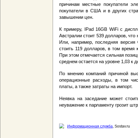
причинам местные покупатели эле
покупатели в США и в других стра
завышении цен.
К примеру, IPad 16GB WiFi с диспл
Австралии стоит 539 долларов, что
Или, например, последняя версия 
стоить 119 долларов, в том время 
При этом отмечается сильная позици
среднем остается на уровне 1,03 к 
По мнению компаний причиной выс
операционные расходы, в том чис
платы, а также затраты на импорт.
Неявка на заседание может стоит
неуважение к парламенту грозит шт
Информационная служба
, Sostav.ru