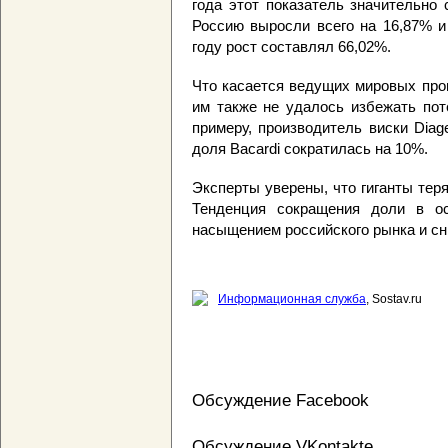
года этот показатель значительно 
Россию выросли всего на 16,87% и 
году рост составлял 66,02%.
Что касается ведущих мировых произ
им также не удалось избежать пот
примеру, производитель виски Diag
доля Bacardi сократилась на 10%.
Эксперты уверены, что гиганты тер
Тенденция сокращения доли в ос
насыщением российского рынка и сн
Информационная служба
, Sostav.ru
Обсуждение Facebook
Обсуждение VKontakte