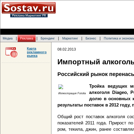
|
|
|
|
|
Медиа
Реклама
Брендинг
Маркетинг
Бизнес
Политика и эконом
Карта
08.02.2013
рекламного
рынка
Импортный алкоголь 
Российский рынок перенас
Тройка ведущих м
алкоголя Diageo, P
Иллюстрация Fotolia
долю в основных к
результаты поставок в 2012 году,
Общий рост поставок алкоголя сос
показателей 2011 года. Прирост по
ром, текила, джин, ранее составля