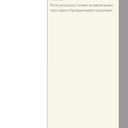
Rovio рассказала о планах экспансии рынка
через парки и брендированную продукцию