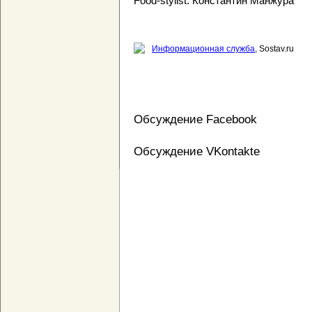
Food-stylist: Константин Манжура
Информационная служба
, Sostav.ru
Обсуждение Facebook
Обсуждение VKontakte