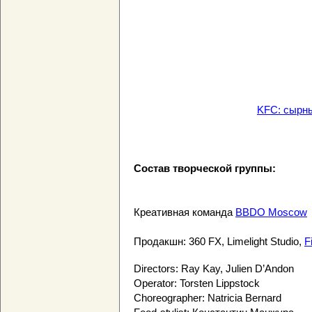
KFC: сырны
Состав творческой группы:
Креативная команда
BBDO Moscow
Продакшн: 360 FX, Limelight Studio,
F
Directors: Ray Kay, Julien D’Andon
Operator: Torsten Lippstock
Choreographer: Natricia Bernard