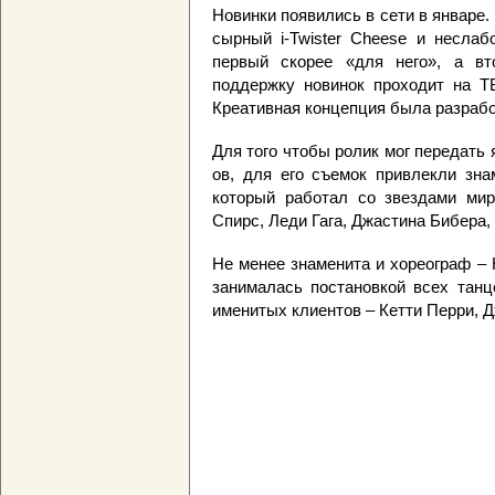
Новинки появились в сети в январе.
сырный i-Twister Cheese и неслабо
первый скорее «для него», а вт
поддержку новинок проходит на 
Креативная концепция была разраб
Для того чтобы ролик мог передать я
ов, для его съемок привлекли зна
который работал со звездами мир
Спирс, Леди Гага, Джастина Бибера, 
Не менее знаменита и хореограф – Н
занималась постановкой всех танц
именитых клиентов – Кетти Перри, Д