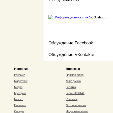
Информационная служба
, Sostav.ru
Обсуждение Facebook
Обсуждение VKontakte
Новости:
Проекты:
Реклама
Прямой эфир
Маркетинг
Лицо рынка
Медиа
Визитка
Брендинг
Герои DIGITAL
Бизнес
Рейтинги
Политика
Фоторепортажи
Социум
Индустриальные