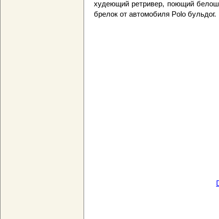
худеющий ретривер, поющий белоше
брелок от автомобиля Polo бульдог.