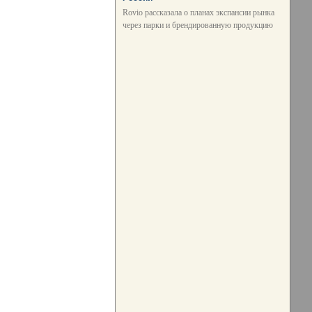
Rovio рассказала о планах экспансии рынка
через парки и брендированную продукцию