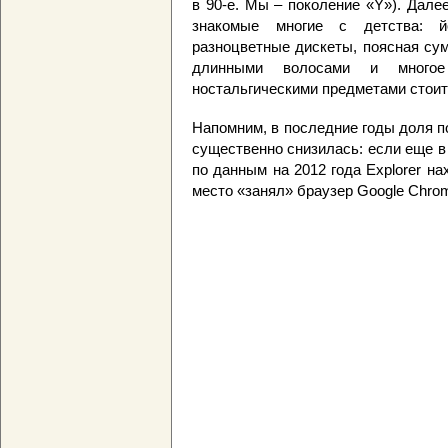
в 90-е. Мы – поколение «Y»). Дале
знакомые многие с детства: й
разноцветные дискеты, поясная су
длинными волосами и многое
ностальгическими предметами стоит и
Напомним, в последние годы доля по
существенно снизилась: если еще в
по данным на 2012 года Explorer на
место «занял» браузер Google Chro