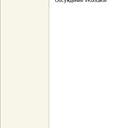
Обсуждение VKontakte