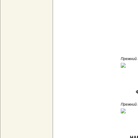
Прежний 
Прежний 
НА