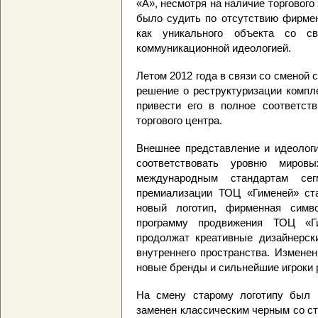
«А», несмотря на наличие торгового
было судить по отсутствию фирмен
как уникального объекта со с
коммуникационной идеологией.
Летом 2012 года в связи со сменой
решение о реструктуризации компл
привести его в полное соответств
торгового центра.
Внешнее представление и идеолог
соответствовать уровню мировы
международным стандартам сег
премиализации ТОЦ «Гименей» ст
новый логотип, фирменная симв
программу продвижения ТОЦ «Ги
продолжат креативные дизайнерск
внутреннего пространства. Изменен
новые бренды и сильнейшие игроки 
На смену старому логотипу был 
заменен классическим черным со ст