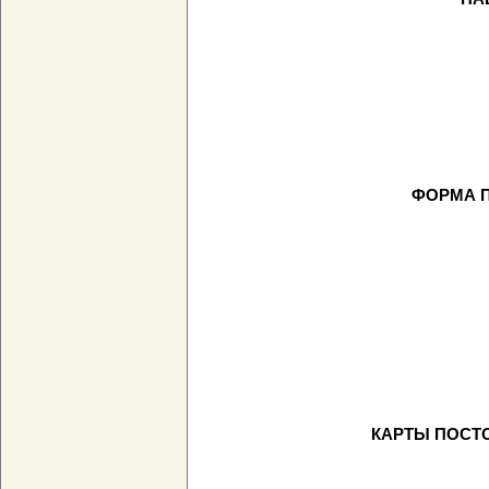
ФОРМА 
КАРТЫ ПОСТ