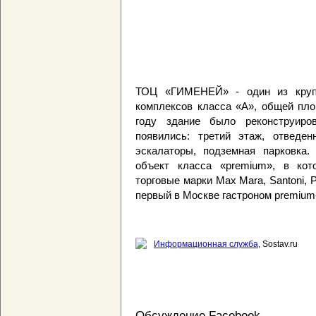
ТОЦ «ГИМЕНЕЙ» - один из круп
комплексов класса «А», общей пло
году здание было реконструиро
появились: третий этаж, отвед
эскалаторы, подземная парковка.
объект класса «premium», в кот
торговые марки Max Mara, Santoni, Pal 
первый в Москве гастроном premium
Информационная служба
, Sostav.ru
Обсуждение Facebook