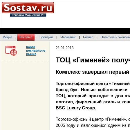
|
|
|
|
|
Медиа
Реклама
Брендинг
Маркетинг
Бизнес
Политика и эконом
Карта
21.01.2013
рекламного
рынка
ТОЦ «Гименей» полу
Комплекс завершил первый 
Торгово-офисный центр «Гименей
бренд-бук. Новые собственники
ТОЦ, который проходит в два эт
логотип, фирменный стиль и конц
BSG Luxury Group.
Торгово-офисный центр «Гименей», 
2005 году и являющийся одним из 