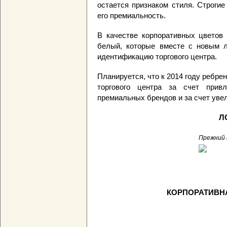
остается признаком стиля. Строги
его премиальность.
В качестве корпоративных цветов
белый, которые вместе с новым л
идентификацию торгового центра.
Планируется, что к 2014 году ребре
торгового центра за счет прив
премиальных брендов и за счет увел
Л
Прежний 
КОРПОРАТИВН