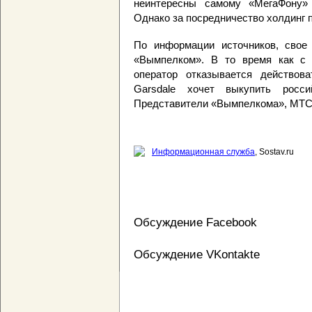
неинтересны самому «МегаФону
Однако за посредничество холдинг 
По информации источников, свое
«Вымпелком». В то время как с 
оператор отказывается действова
Garsdale хочет выкупить росси
Представители «Вымпелкома», МТС и
Информационная служба
, Sostav.ru
Обсуждение Facebook
Обсуждение VKontakte