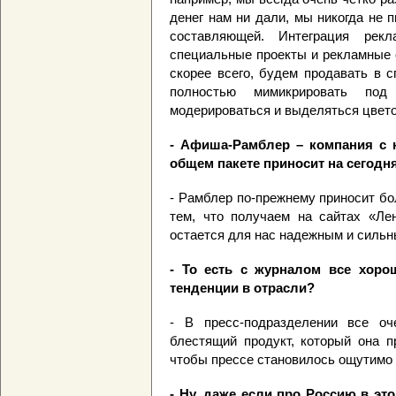
денег нам ни дали, мы никогда не 
составляющей. Интеграция рек
специальные проекты и рекламные 
скорее всего, будем продавать в с
полностью мимикрировать под
модерироваться и выделяться цвет
- Афиша-Рамблер – компания с 
общем пакете приносит на сегод
- Рамблер по-прежнему приносит бо
тем, что получаем на сайтах «Ле
остается для нас надежным и силь
- То есть с журналом все хоро
тенденции в отрасли?
- В пресс-подразделении все о
блестящий продукт, который она п
чтобы прессе становилось ощутимо 
- Ну, даже если про Россию в это