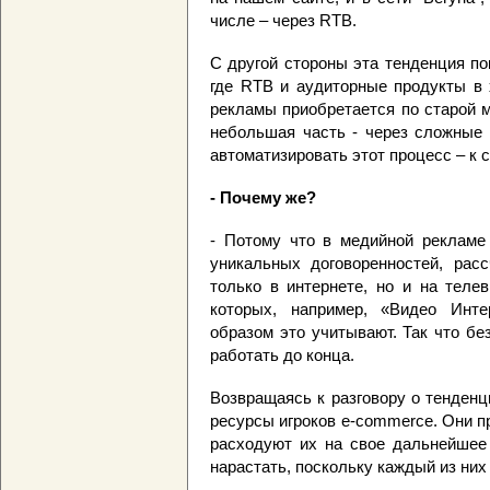
числе – через RTB.
С другой стороны эта тенденция пок
где RTB и аудиторные продукты в 
рекламы приобретается по старой м
небольшая часть - через сложные 
автоматизировать этот процесс – к 
- Почему же?
- Потому что в медийной рекламе
уникальных договоренностей, расс
только в интернете, но и на теле
которых, например, «Видео Инте
образом это учитывают. Так что бе
работать до конца.
Возвращаясь к разговору о тенденц
ресурсы игроков e-commerce. Они п
расходуют их на свое дальнейшее 
нарастать, поскольку каждый из них