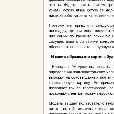
что вы будете читать или смотрет
узнать можно лишь сотую ее долю
никакой робот-агрегат качественно е
Поэтому мы пришли к следующей
площадку, где они могут получить
них самих по каким-то причинам н
сосуществовать со своими конкуре
обеспечить пользователю лучшую и 
- И каким образом эта картина бу
- Благодаря "Модели пользователя
определения пользовательских хара
выборку на основе данных почты и
качественную картину. Ее примен
позволяет точнее таргетировать р
поскольку с ней мы можем персонал
Модель выдает пользователю инфо
читать, по той тематике, которая е
интересно совсем не то, что нам 