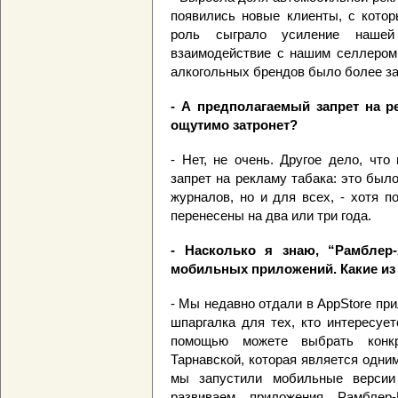
появились новые клиенты, с кото
роль сыграло усиление нашей
взаимодействие с нашим селлером.
алкогольных брендов было более за
- А предполагаемый запрет на р
ощутимо затронет?
- Нет, не очень. Другое дело, чт
запрет на рекламу табака: это был
журналов, но и для всех, - хотя п
перенесены на два или три года.
- Насколько я знаю, “Рамблер
мобильных приложений. Какие из
- Мы недавно отдали в AppStore при
шпаргалка для тех, кто интересует
помощью можете выбрать конк
Тарнавской, которая является одни
мы запустили мобильные версии
развиваем приложения Рамблер-