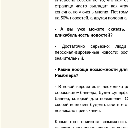
страница часто выглядит, как «гр
конечно, но у очень многих. Поэто
на 50% новостей, а другая половин
- А вы уже можете сказать,
кликабельность новостей?
- Достаточно серьезно: лю
персонализированные новости; ро
значительный.
- Какие вообще возможности для
Рамблера?
- В новой версии есть несколько 
сорокового» баннера, будет суперф
баннер, который для повышения C
скорей всего мы будем ставить его
возникало привыкания.
Кроме того, появится возможность 
например, мы всегда очень четко р