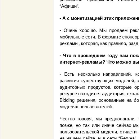
“Афиши”.
- А с монетизацией этих приложени
- Очень хорошо. Мы продаем рекл
мобильные сети. В формате спонсор
рекламы, которая, как правило, раз
- Что в прошедшем году вам пок
интернет-рекламы? Что можно вы
- Есть несколько направлений, к
развития существующих моделей, э
аудиторных продуктов, которые ор
ресурсе находится аудитория, скольк
Bidding решения, основанные на б
моделях пользователей.
Честно говоря, мы предполагали, 
позже, но так или иначе сейчас м
пользовательской модели, отчасти 
на нашем сайте, и в сети “Бегуна”