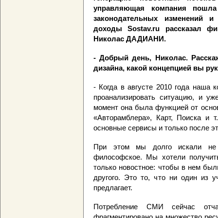
управляющая компания пошла
законодательных изменений 
доходы Sostav.ru рассказал ф
Николас ДАДИАНИ.
- Добрый день, Николас. Расска
дизайна, какой концепцией вы ру
- Когда в августе 2010 года наша
проанализировать ситуацию, и уж
момент она была функцией от осно
«Авторамблера», Карт, Поиска и 
основные сервисы и только после эт
При этом мы долго искали не 
философское. Мы хотели получить
только новостное: чтобы в нем был
другого. Это то, что ни один из 
предлагает.
Потребление СМИ сейчас отч
фрагментировано на множество рес