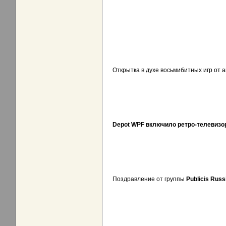
Открытка в духе восьмибитных игр от а
Depot WPF включило ретро-телевизор
Поздравление от группы
Publicis Russ