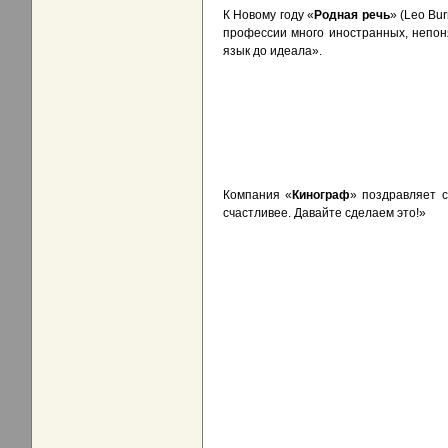
К Новому году «
Родная речь
» (Leo Bu
профессии много иностранных, непон
язык до идеала».
Компания «
Кинограф
» поздравляет с
счастливее. Давайте сделаем это!»