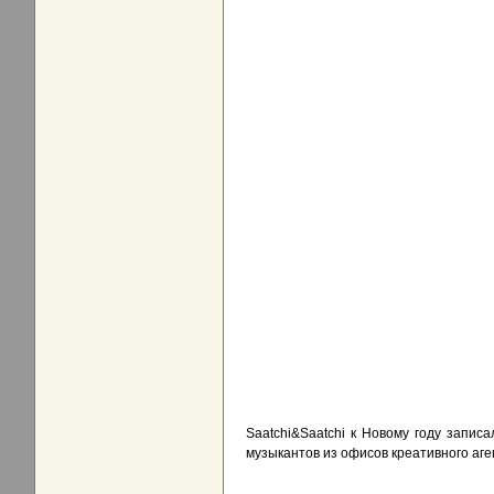
Saatchi&Saatchi к Новому году запис
музыкантов из офисов креативного аг