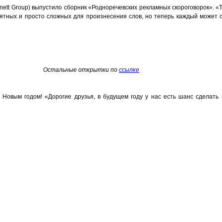
rnett Group) выпустило сборник «Родноречевских рекламных скороговорок». «Т
ятных и просто сложных для произнесения слов, но теперь каждый может 
Остальные открытки по
ссылке
 Новым годом! «Дорогие друзья, в будущем году у нас есть шанс сделать