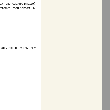
ак повелось, что в нашей
отточить свой рекламный
 нашу Вселенную чуточку