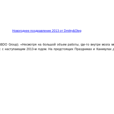
Новогоднее поздравление 2013 от Dmitry&Oleg
BDO Group). «Несмотря на большой объем работы, где-то внутри мозга м
х с наступающим 2013-м годом. На предстоящих Праздниках и Каникулах 