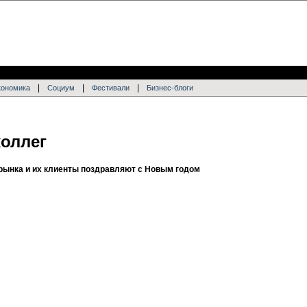
|
|
|
кономика
Социум
Фестивали
Бизнес-блоги
коллег
рынка и их клиенты поздравляют с Новым годом