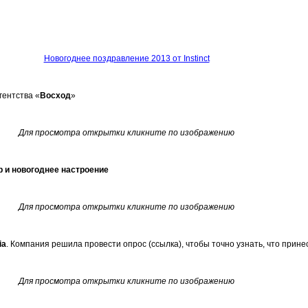
Новогоднее поздравление 2013 от Instinct
гентства «
Восход
»
Для просмотра открытки кликните по изображению
 и новогоднее настроение
Для просмотра открытки кликните по изображению
ia
. Компания решила провести опрос (ссылка), чтобы точно узнать, что прине
Для просмотра открытки кликните по изображению