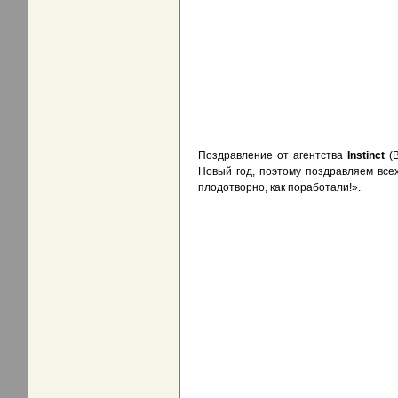
Поздравление от агентства
Instinct
(B
Новый год, поэтому поздравляем все
плодотворно, как поработали!».