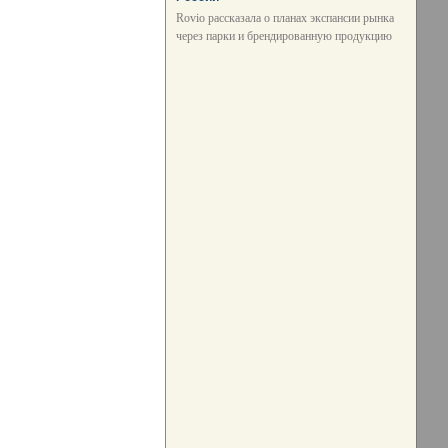
Rovio рассказала о планах экспансии рынка
через парки и брендированную продукцию