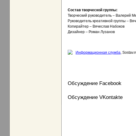
Состав творческой группы:
Творческий руководитель – Валерий М
Руководитель креативной группы – Вя
Копирайтер – Вячеслав Набоков
Дизайнер – Роман Лузанов
Информационная служба
, Sostav.r
Обсуждение Facebook
Обсуждение VKontakte