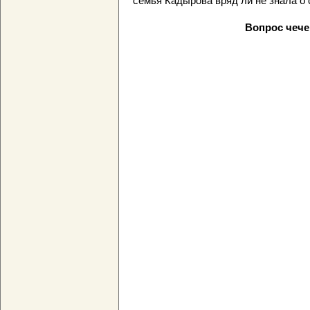
семья Кадырова вряд ли не знала о 
Вопрос чече