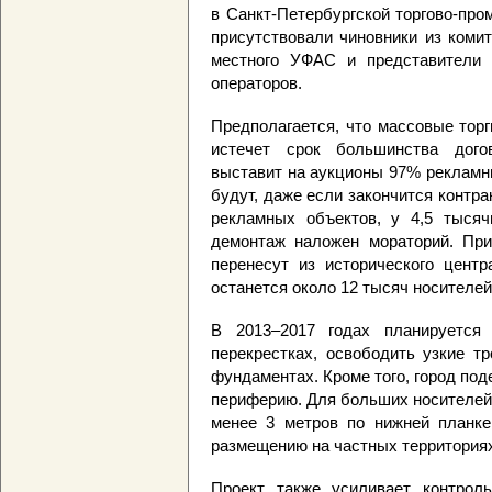
в Санкт-Петербургской торгово-пр
присутствовали чиновники из коми
местного УФАС и представители 
операторов.
Предполагается, что массовые торг
истечет срок большинства догов
выставит на аукционы 97% рекламн
будут, даже если закончится контра
рекламных объектов, у 4,5 тысяч
демонтаж наложен мораторий. При
перенесут из исторического центр
останется около 12 тысяч носителей
В 2013–2017 годах планируется 
перекрестках, освободить узкие т
фундаментах. Кроме того, город под
периферию. Для больших носителей
менее 3 метров по нижней планке
размещению на частных территория
Проект также усиливает контрол