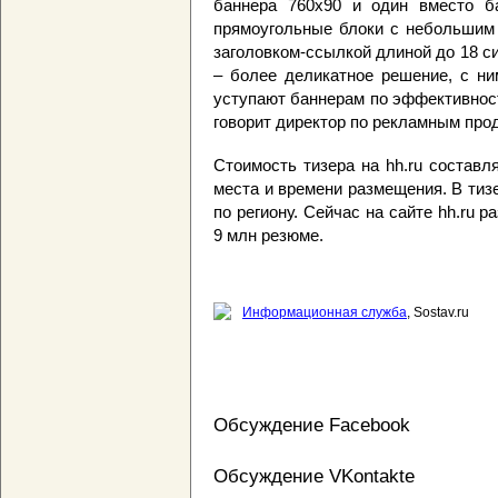
баннера 760х90 и один вместо б
прямоугольные блоки с небольшим 
заголовком-ссылкой длиной до 18 с
– более деликатное решение, с ни
уступают баннерам по эффективнос
говорит директор по рекламным про
Стоимость тизера на hh.ru составл
места и времени размещения. В тиз
по региону. Сейчас на сайте hh.ru 
9 млн резюме.
Информационная служба
, Sostav.ru
Обсуждение Facebook
Обсуждение VKontakte