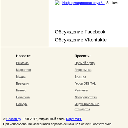
Информационная служба
, Sostav.ru
Обсуждение Facebook
Обсуждение VKontakte
Новости:
Проекты:
Реклама
Прямой эфир
Маркетинг
Лицо рынка
Медиа
Визитка
Брендинг
Герои DIGITAL
Бизнес
Рейтинги
Политика
Фоторепортажи
Социум
Индустриальные
стандарты
©
Состав.ру
1998-2017, фирменный стиль
Depot WPF
При использовании материалов портала ссылка на Sostav.ru обязательна!