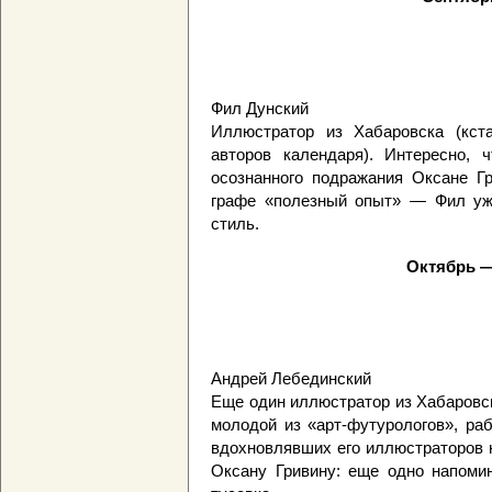
Фил Дунский
Иллюстратор из Хабаровска (кст
авторов календаря). Интересно,
осознанного подражания Оксане Гр
графе «полезный опыт» — Фил уж
стиль.
Октябрь —
Андрей Лебединский
Еще один иллюстратор из Хабаровс
молодой из «арт-футурологов», ра
вдохновлявших его иллюстраторов 
Оксану Гривину: еще одно напомин