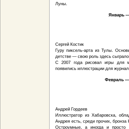
Луны.
Январь —
Сергей Костик
Гуру пиксель-арта из Тулы. Основ
детстве — свою роль здесь сыграло
С 2007 года рисовал игры для 
появились иллюстрации для журнал
Февраль —
Андрей Гордеев
Иллюстратор из Хабаровска, обла
Андрея есть, среди прочих, бронза 
Остроумные, а иногда и просто