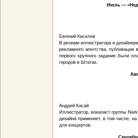
Июль — «Нед
Евгений Киселев
В резюме иллюстратора и дизайнера
рекламного агентства, публикации
первого крупного задания были пл
городов в Штатах.
Авг
Андрей Касай
Иллюстратор, вокалист группы Narko
дизайна применяет, в том числе, н
для концертов.
Сентябр