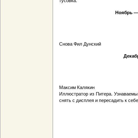
тусовка.
Ноябрь — 
Снова Фил Дунский
Декаб
Максим Калякин
Иллюстратор из Питера. Узнаваемый
снять с дисплея и пересадить к себе