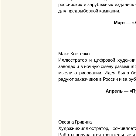
российских и зарубежных изданиях
для предвыборной кампании.
Март — «Н
Макс Костенко
Иллюстратор и цифровой художник
заводах и в ночную смену размышля
мысли о рисовании. Идея была б
радуют заказчиков в России и за ру
Апрель — «Пу
Оксана Гривина
Художник-иллюстратор, «оживляет
Работы получаются трогательные и