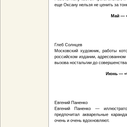
еще Оксану нельзя не ценить за тон
Май — «
Глеб Солнцев
Московский художник, работы кото
российском издании, адресованном
вызова ностальгии до совершенства
Июнь — «
Евгений Паненко
Евгений Паненко — иллюстрат
предпочитал акварельные каранда
очень и очень вдохновляют.