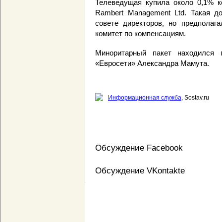
Телеведущая купила около 0,1% к
Rambert Management Ltd. Такая д
совете директоров, но предполаг
комитет по компенсациям.
Миноритарный пакет находился 
«Евросети» Александра Мамута.
Информационная служба
, Sostav.ru
Обсуждение Facebook
Обсуждение VKontakte