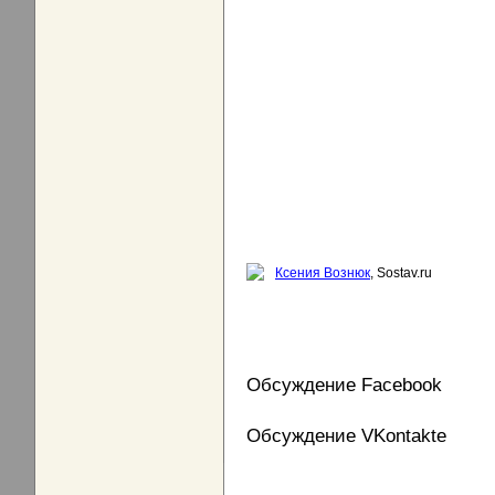
Ксения Вознюк
, Sostav.ru
Обсуждение Facebook
Обсуждение VKontakte