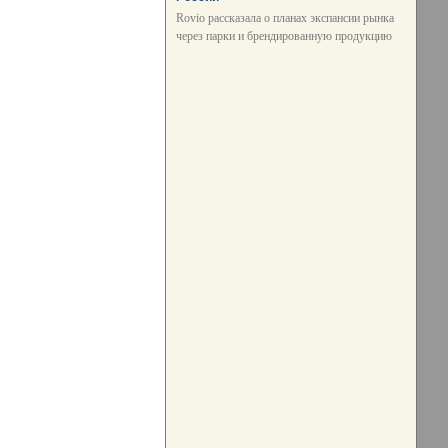
Rovio рассказала о планах экспансии рынка
через парки и брендированную продукцию