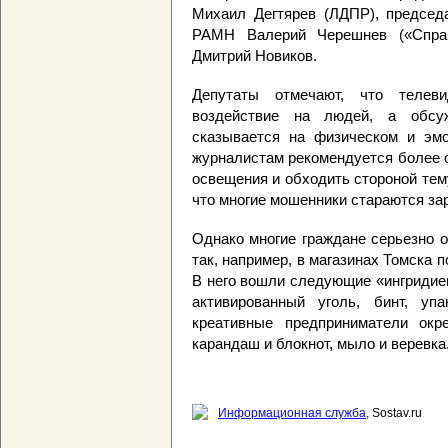
Михаил Дегтярев (ЛДПР), председ
РАМН Валерий Черешнев («Справ
Дмитрий Новиков.
Депутаты отмечают, что телеви
воздействие на людей, а обсу
сказывается на физическом и эмо
журналистам рекомендуется более 
освещения и обходить стороной тем
что многие мошенники стараются за
Однако многие граждане серьезно 
так, например, в магазинах Томска 
В него вошли следующие «ингридиен
активированный уголь, бинт, уп
креативные предприниматели окре
карандаш и блокнот, мыло и веревка
Информационная служба
, Sostav.ru