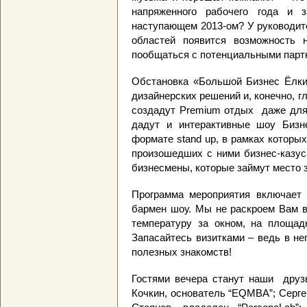
напряженного рабочего года и 
наступающем 2013-ом? У руководит
областей появится возможность 
пообщаться с потенциальными парт
Обстановка «Большой Бизнес Ёлки
дизайнерских решений и, конечно, 
создадут Premium отдых даже для 
дадут и интерактивные шоу Бизне
формате stand up, в рамках которы
произошедших с ними бизнес-казуса
бизнесмены, которые займут место 
Программа мероприятия включает 
бармен шоу. Мы не раскроем Вам в
температуру за окном, на площад
Запасайтесь визитками – ведь в н
полезных знакомств!
Гостями вечера станут наши друзь
Кочкин, основатель “EQMBA”; Сергей