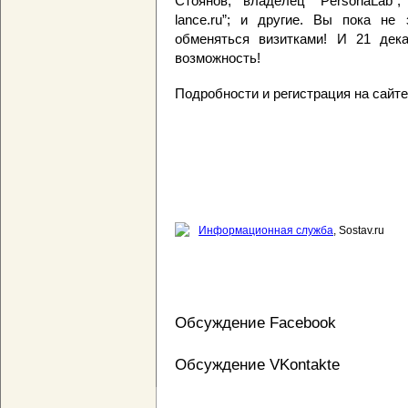
Стоянов, владелец “PersonaLab”
lance.ru”; и другие. Вы пока н
обменяться визитками! И 21 дек
возможность!
Подробности и регистрация на сайт
Информационная служба
, Sostav.ru
Обсуждение Facebook
Обсуждение VKontakte