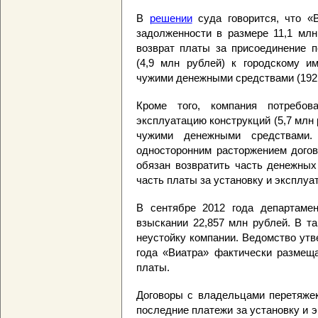
В
решении
суда говорится, что «
задолженности в размере 11,1 млн
возврат платы за присоединение п
(4,9 млн рублей) к городскому и
чужими денежными средствами (192,
Кроме того, компания потребов
эксплуатацию конструкций (5,7 млн 
чужими денежными средствами.
односторонним расторжением дого
обязан возвратить часть денежных
часть платы за установку и эксплуа
В сентябре 2012 года департамен
взыскании 22,857 млн рублей. В т
неустойку компании. Ведомство утве
года «Виатра» фактически размещ
платы.
Договоры с владельцами перетяжек
последние платежи за установку и 