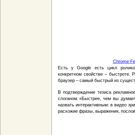
Chrome Fe
Есть у Google есть цикл ролико
конкретном свойстве – быстроте. 
браузер – самый быстрый из сущес
В подтверждение тезиса рекламное
слоганом «Быстрее, чем вы думает
назвать интерактивным: в видео зр
расхожие фразы, выражения, послов