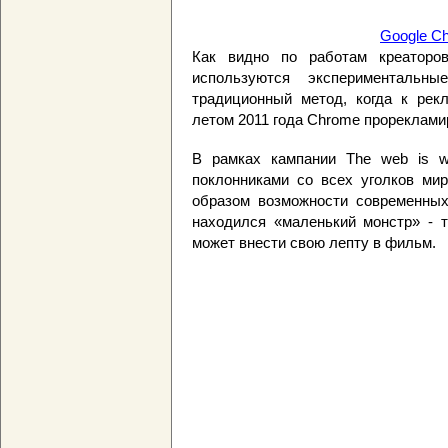
Google C
Как видно по работам креаторо
используются эксперименталь
традиционный метод, когда к рекл
летом 2011 года Chrome прореклами
В рамках кампании The web is w
поклонниками со всех уголков мир
образом возможности современных
находился «маленький монстр» - т
может внести свою лепту в фильм.