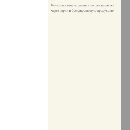
Rovio рассказала о планах экспансии рынка
через парки и брендированную продукцию