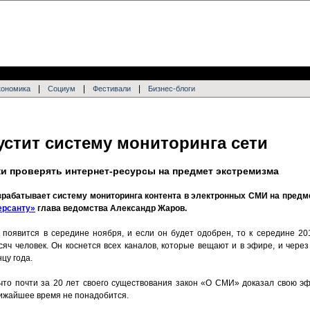
|
|
|
кономика
Социум
Фестивали
Бизнес-блоги
устит систему мониторинга сети
и проверять интернет-ресурсы на предмет экстремизма
рабатывает систему мониторинга контента в электронных СМИ на предме
ерсанту»
глава ведомства Александр Жаров.
появится в середине ноября, и если он будет одобрен, то к середине 20
ч человек. Он коснется всех каналов, которые вещают и в эфире, и через 
цу года.
что почти за 20 лет своего существования закон «О СМИ» доказал свою эф
лижайшее время не понадобится.