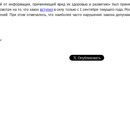
й от информации, причиняющей вред их здоровью и развитию» был принят
смотря на то, что закон
вступил
в силу только с 1 сентября текущего года, Р
ений. При этом отмечалось, что наиболее часто нарушения закона допуска
u