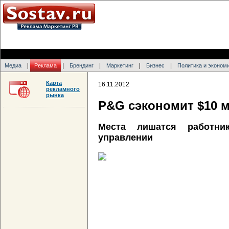
|
|
|
|
|
Медиа
Реклама
Брендинг
Маркетинг
Бизнес
Политика и эконом
Карта
16.11.2012
рекламного
рынка
P&G сэкономит $10 
Места лишатся работни
управлении