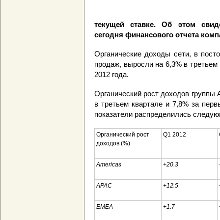
текущей ставке. Об этом свид
сегодня финансового отчета комп
Органические доходы сети, в пост
продаж, выросли на 6,3% в третьем
2012 года.
Органический рост доходов группы A
в третьем квартале и 7,8% за перв
показатели распределились следую
Органический рост
Q1 2012
доходов (%)
Americas
+20.3
APAC
+12.5
EMEA
+1.7