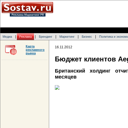
|
|
|
|
|
Медиа
Реклама
Брендинг
Маркетинг
Бизнес
Политика и эконом
Карта
16.11.2012
рекламного
рынка
Бюджет клиентов Aeg
Британский холдинг отч
месяцев