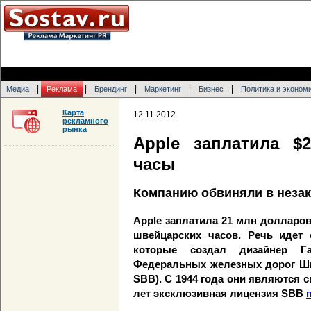
|
|
|
|
|
Медиа
Реклама
Брендинг
Маркетинг
Бизнес
Политика и эконом
Карта
12.11.2012
рекламного
рынка
Apple заплатила $
часы
Компанию обвиняли в неза
Apple заплатила 21 млн долларов
швейцарских часов. Речь идет 
которые создал дизайнер Га
Федеральных железных дорог Шве
SBB). С 1944 года они являются 
лет эксклюзивная лицензия SBB