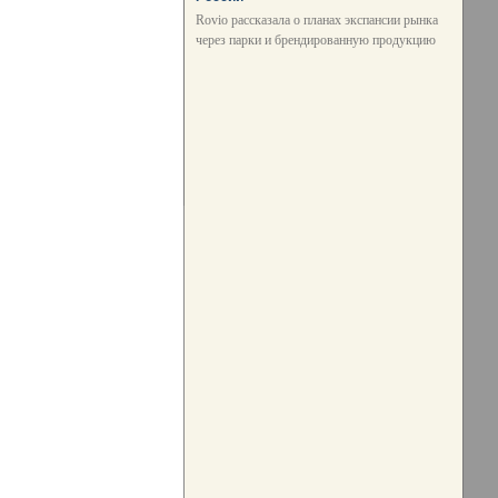
Rovio рассказала о планах экспансии рынка
через парки и брендированную продукцию