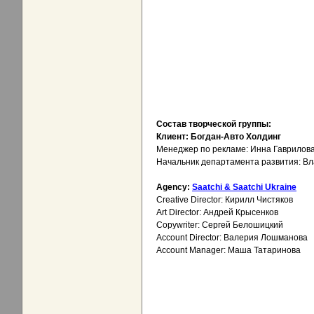
Состав творческой группы:
Клиент: Богдан-Авто Холдинг
Менеджер по рекламе: Инна Гаврилов
Начальник департамента развития: В
Agency:
Saatchi & Saatchi Ukraine
Creative Director: Кирилл Чистяков
Art Director: Андрей Крысенков
Copywriter: Сергей Белошицкий
Account Director: Валерия Лошманова
Account Manager: Маша Татаринова