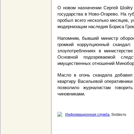
О новом назначении Сергей Шойгу 
государства в Ново-Огарево. На г
пробыл всего несколько месяцев, у
модернизации наследия Бориса Гро
Напомним, бывший министр оборон
громкий коррупционный скандал
злоупотреблениях в министерств
Основной подозреваемой следс
имущественных отношений Мин­обор
Масло в огонь скандала добавил
квартиру Васильевой оперативники
позволило журналистам говорит
чиновниками.
Информационная служба
, Sostav.ru