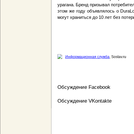
урагана. Бренд призывал потребител
этом же году объявлялось о DuraLo
могут храниться до 10 лет без поте
Информационная служба
, Sostav.ru
Обсуждение Facebook
Обсуждение VKontakte