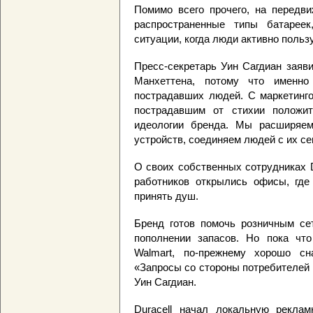
Помимо всего прочего, на передв
распространенные типы батарее
ситуации, когда люди активно польз
Пресс-секретарь Уин Сагдиан заяви
Манхеттена, потому что именно
пострадавших людей. С маркетинго
пострадавшим от стихии положит
идеологии бренда. Мы расширяем
устройств, соединяем людей с их с
О своих собственных сотрудниках D
работников открылись офисы, гд
принять душ.
Бренд готов помочь розничным сет
пополнении запасов. Но пока что
Walmart, по-прежнему хорошо сн
«Запросы со стороны потребителей 
Уин Сагдиан.
Duracell начал локальную рекла