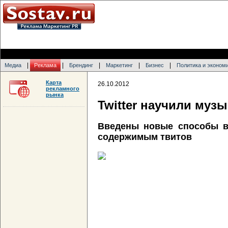
|
|
|
|
|
Медиа
Реклама
Брендинг
Маркетинг
Бизнес
Политика и эконом
Карта
26.10.2012
рекламного
рынка
Twitter научили музы
Введены новые способы в
содержимым твитов