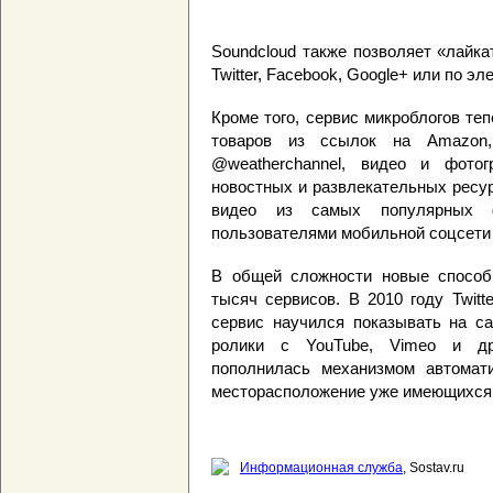
Soundcloud также позволяет «лайк
Twitter, Facebook, Google+ или по эл
Кроме того, сервис микроблогов те
товаров из ссылок на Amazon
@weatherchannel, видео и фото
новостных и развлекательных ресур
видео из самых популярных ф
пользователями мобильной соцсети 
В общей сложности новые способ
тысяч сервисов. В 2010 году Twit
сервис научился показывать на са
ролики с YouTube, Vimeo и др
пополнилась механизмом автомати
месторасположение уже имеющихся 
Информационная служба
, Sostav.ru