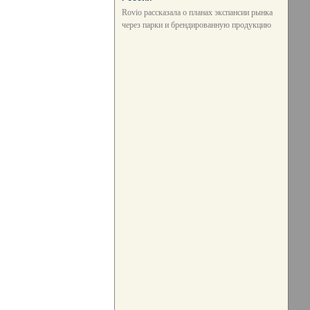
Rovio рассказала о планах экспансии рынка
через парки и брендированную продукцию