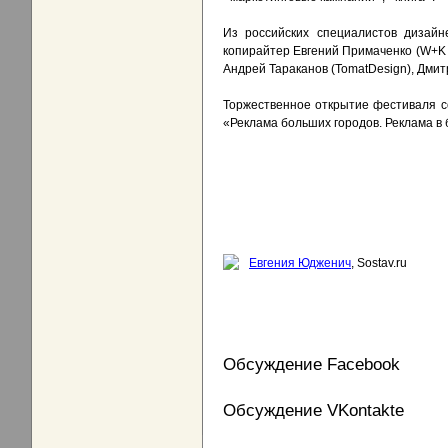
Из российских специалистов дизайн
копирайтер Евгений Примаченко (W+K 
Андрей Тараканов (TomatDesign), Дмитр
Торжественное открытие фестиваля со
«Реклама больших городов. Реклама в 
Евгения Юдженич
, Sostav.ru
Обсуждение Facebook
Обсуждение VKontakte