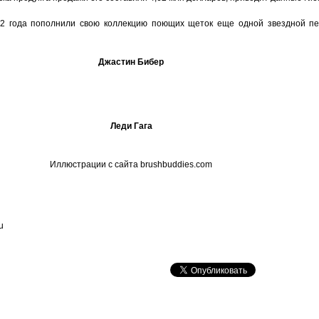
012 года пополнили свою коллекцию поющих щеток еще одной звездной пе
Джастин Бибер
Леди Гага
Иллюстрации с сайта brushbuddies.com
u