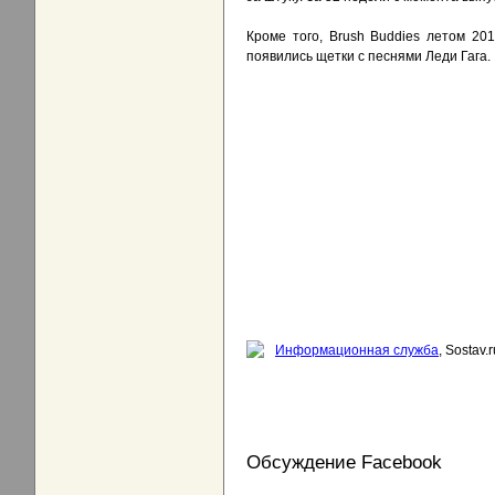
Кроме того, Brush Buddies летом 2
появились щетки с песнями Леди Гага.
Информационная служба
, Sostav.r
Обсуждение Facebook