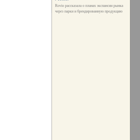
Rovio рассказала о планах экспансии рынка
через парки и брендированную продукцию