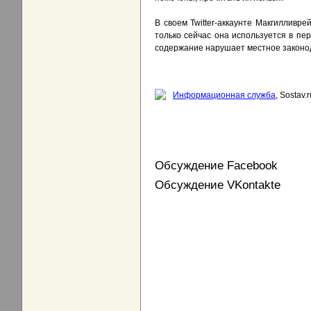
В своем Twitter-аккаунте Макгилливр
только сейчас она используется в пер
содержание нарушает местное законо
Информационная служба
, Sostav.r
Обсуждение Facebook
Обсуждение VKontakte