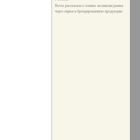
Rovio рассказала о планах экспансии рынка
через парки и брендированную продукцию