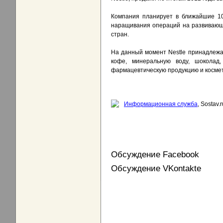
Компания планирует в ближайшие 1
наращивания операций на развивающ
стран.
На данный момент Nestle принадлежа
кофе, минеральную воду, шоколад
фармацевтическую продукцию и космет
Информационная служба
, Sostav.r
Обсуждение Facebook
Обсуждение VKontakte