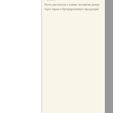
Rovio рассказала о планах экспансии рынка
через парки и брендированную продукцию