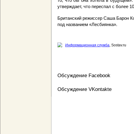
то, что бы она хотела в будущем».
утверждает, что переспал с более 1
Британский режиссер Саша Барон Ко
под названием «Лесбиянка».
Информационная служба
, Sostav.ru
Обсуждение Facebook
Обсуждение VKontakte