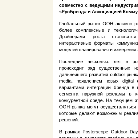
совместно с ведущими индустри
«РусБренд» и Ассоциацией Комму
Глобальный рынок OOH активно ра
более комплексные и технологич
Драйверами роста становятс
интерактивные форматы коммуника
моделей планирования и измерения 
Последние несколько лет в ро
происходит ряд существенных из
дальнейшего развития outdoor рын
media, появлением новых digital
вариантами интеграции бренда в 
сегмента наружной рекламы в к
конкурентной среде. На текущем э
ООН рынка могут осуществляться 
которые делают возможным реали
решений.
В рамках Posterscope Outdoor Day