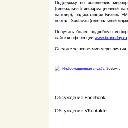
Поддержку по освещению мероприя
(генеральный информационный парт
партнер), радиостанция Бизнес FM
портал Sostav.ru (генеральный марке
Получить более подробную инфор
сайте конференции
www.brandday.ru
Следите за новостями мероприятия
Информационная служба
, Sostav.ru
Обсуждение Facebook
Обсуждение VKontakte