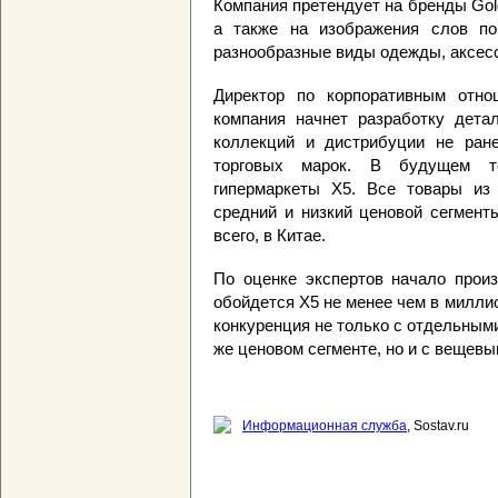
Компания претендует на бренды Golden
а также на изображения слов по
разнообразные виды одежды, аксесс
Директор по корпоративным отн
компания начнет разработку дета
коллекций и дистрибуции не ране
торговых марок. В будущем т
гипермаркеты Х5. Все товары из 
средний и низкий ценовой сегмент
всего, в Китае.
По оценке экспертов начало прои
обойдется X5 не менее чем в милли
конкуренция не только с отдельным
же ценовом сегменте, но и с вещев
Информационная служба
, Sostav.ru