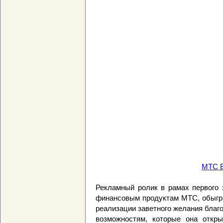
МТС Б
Рекламный ролик в рамах первого 
финансовым продуктам МТС, обыгр
реализации заветного желания благ
возможностям, которые она откры