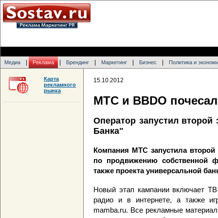
|
|
|
|
|
Медиа
Реклама
Брендинг
Маркетинг
Бизнес
Политика и эконом
Карта
15.10.2012
рекламного
рынка
МТС и BBDO почесал
Оператор запустил второй 
Банка"
Компания МТС запустила второй
по продвижению собственной ф
также проекта универсальной бан
Новый этап кампании включает ТВ-
радио и в интернете, а также иг
mamba.ru. Все рекламные материал