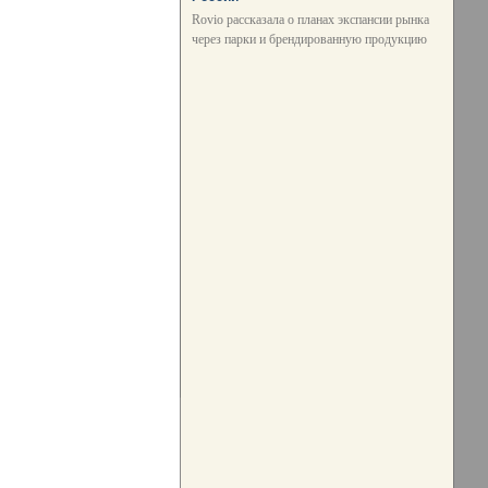
Rovio рассказала о планах экспансии рынка
через парки и брендированную продукцию