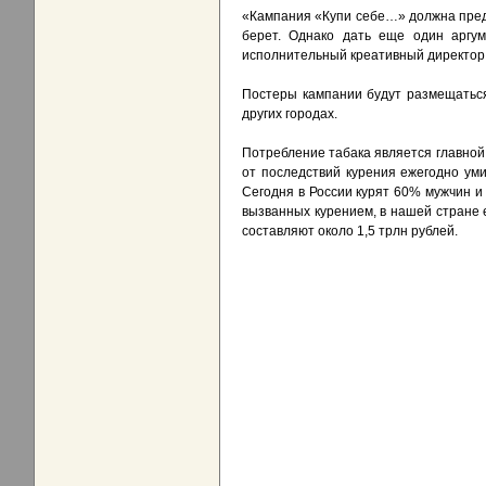
«Кампания «Купи себе…» должна предос
берет. Однако дать еще один аргум
исполнительный креативный директор P
Постеры кампании будут размещаться 
других городах.
Потребление табака является главно
от последствий курения ежегодно уми
Сегодня в России курят 60% мужчин и
вызванных курением, в нашей стране 
составляют около 1,5 трлн рублей.