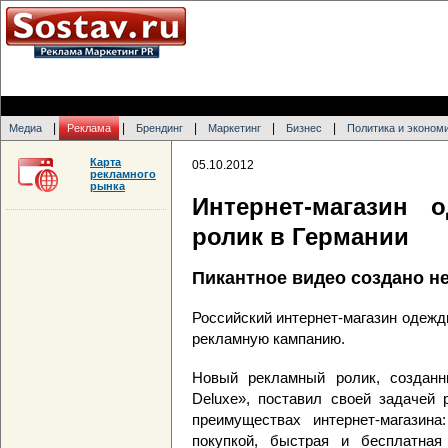
|
|
|
|
|
Медиа
Реклама
Брендинг
Маркетинг
Бизнес
Политика и эконом
Карта
05.10.2012
рекламного
рынка
Интернет-магазин 
ролик в Германии
Пикантное видео создано не
Российский интернет-магазин одежд
рекламную кампанию.
Новый рекламный ролик, созданн
Deluxe», поставил своей задачей 
преимуществах интернет-магазина
покупкой, быстрая и бесплатная