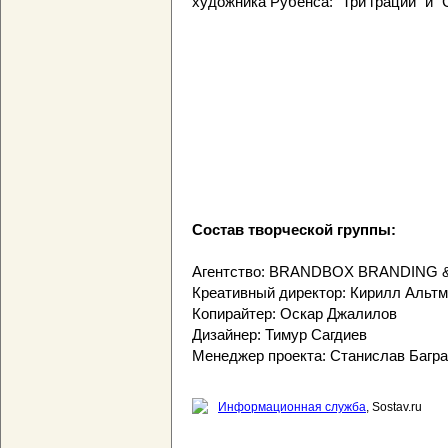
художника Рубенса: "Три грации" и "
Состав творческой группы:
Агентство: BRANDBOX BRANDING 
Креативный директор: Кирилл Альт
Копирайтер: Оскар Джалилов
Дизайнер: Тимур Сагдиев
Менеджер проекта: Станислав Багр
Информационная служба
, Sostav.ru