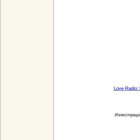
Love Radio:
Иллюстрация 