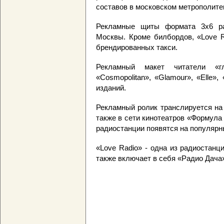
составов в московском метрополите
Рекламные щиты формата 3х6 р
Москвы. Кроме билбордов, «Love R
брендированных такси.
Рекламный макет читатели «г
«Cosmopolitan», «Glamour», «Elle», 
изданий.
Рекламный ролик транслируется на
также в сети кинотеатров «Формула
радиостанции появятся на популярны
«Love Radio» - одна из радиостанц
также включает в себя «Радио Дача»